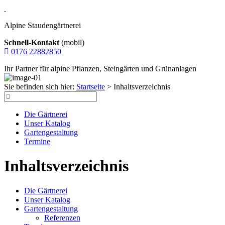
Alpine Staudengärtnerei
Schnell-Kontakt
(mobil)
0176 22882850
Ihr Partner für alpine Pflanzen, Steingärten und Grünanlagen
Sie befinden sich hier:
Startseite
>
Inhaltsverzeichnis
Die Gärtnerei
Unser Katalog
Gartengestaltung
Termine
Inhaltsverzeichnis
Die Gärtnerei
Unser Katalog
Gartengestaltung
Referenzen