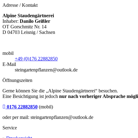
Adresse / Kontakt
Alpine Staudengärtnerei
Inhaber:
Danilo Geißler
OT Gorschmitz Nr. 14
D 04703 Leisnig / Sachsen
mobil
+49 (0)176 22882850
E-Mail
steingartenpflanzen@outlook.de
Öffnungszeiten
Gerne können Sie die „Alpine Staudengärtnerei“ besuchen.
Eine Besichtigung ist jedoch
nur nach vorheriger Absprache mögli
0176 22882850
(mobil)
oder per mail: steingartenpflanzen@outlook.de
Service