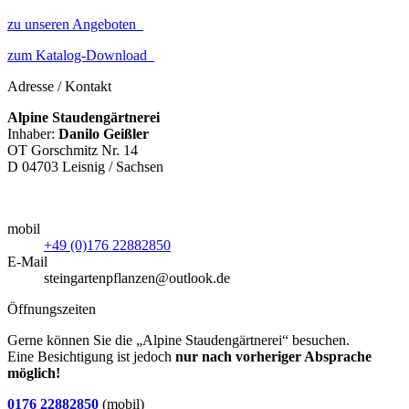
zu unseren Angeboten
zum Katalog-Download
Adresse / Kontakt
Alpine Staudengärtnerei
Inhaber:
Danilo Geißler
OT Gorschmitz Nr. 14
D 04703 Leisnig / Sachsen
mobil
+49 (0)176 22882850
E-Mail
steingartenpflanzen@outlook.de
Öffnungszeiten
Gerne können Sie die „Alpine Staudengärtnerei“ besuchen.
Eine Besichtigung ist jedoch
nur nach vorheriger Absprache
möglich!
0176 22882850
(mobil)